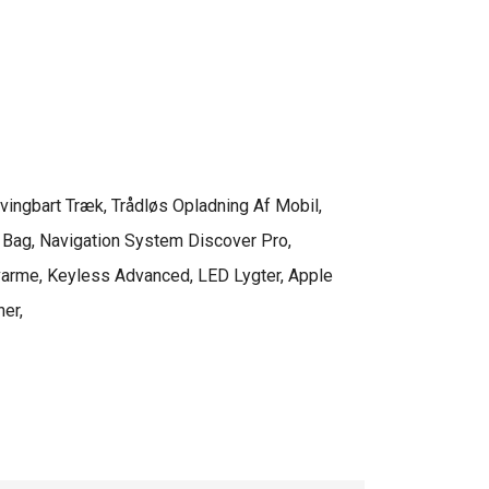
Svingbart Træk, Trådløs Opladning Af Mobil, 
 Bag, Navigation System Discover Pro, 
arme, Keyless Advanced, LED Lygter, Apple 
r, 
