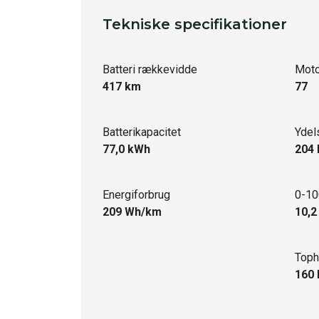
Tekniske specifikationer
Batteri rækkevidde
Moto
417 km
77
Batterikapacitet
Ydel
77,0 kWh
204 
Energiforbrug
0-10
209 Wh/km
10,2
Toph
160 