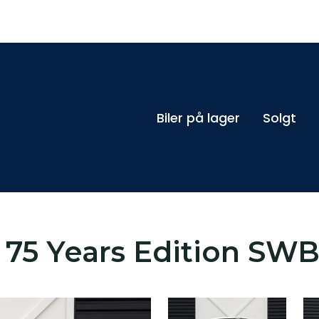
Biler på lager
Solgt
 75 Years Edition SW