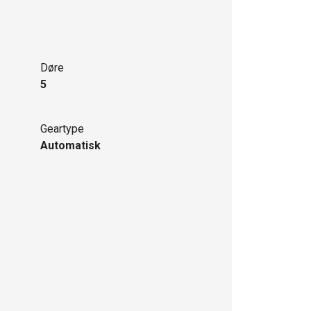
Døre
5
Geartype
Automatisk