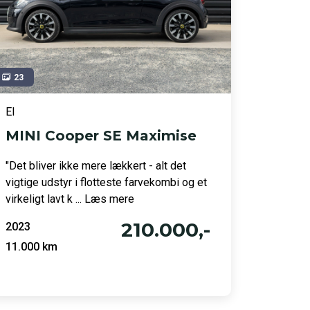
23
El
MINI Cooper SE Maximise
"Det bliver ikke mere lækkert - alt det
vigtige udstyr i flotteste farvekombi og et
virkeligt lavt k ... Læs mere
210.000,-
2023
11.000 km