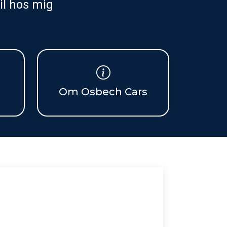
il hos mig
Om Osbech Cars