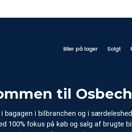
Biler på lager
Solgt
ommen til Osbech
 i bagagen i bilbranchen og i særdeleshe
d 100% fokus på køb og salg af brugte bi