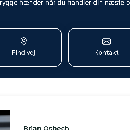
 trygge hænder når du handler din næste b
Find vej
Kontakt
Brian Osbech