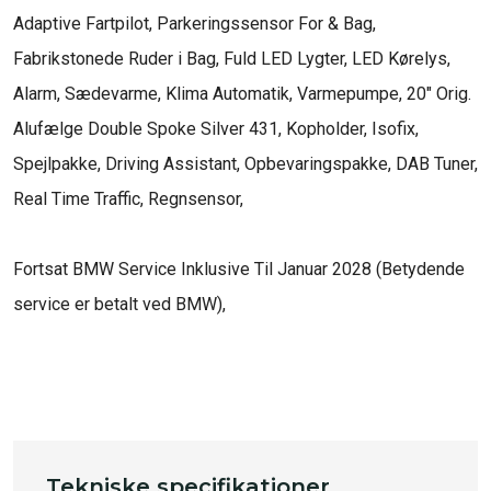
Adaptive Fartpilot, Parkeringssensor For & Bag, 
Fabrikstonede Ruder i Bag, Fuld LED Lygter, LED Kørelys, 
Alarm, Sædevarme, Klima Automatik, Varmepumpe, 20" Orig. 
Alufælge Double Spoke Silver 431, Kopholder, Isofix, 
Spejlpakke, Driving Assistant, Opbevaringspakke, DAB Tuner, 
Real Time Traffic, Regnsensor, 

Fortsat BMW Service Inklusive Til Januar 2028 (Betydende 
service er betalt ved BMW), 

Tekniske specifikationer