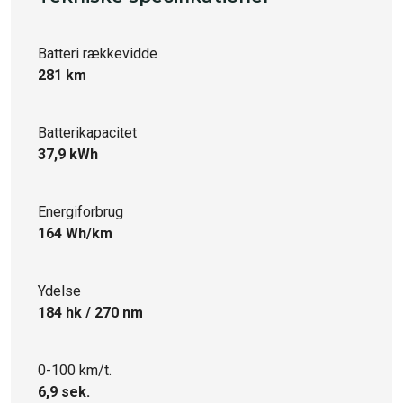
Batteri rækkevidde
281 km
Batterikapacitet
37,9 kWh
Energiforbrug
164 Wh/km
Ydelse
184 hk / 270 nm
0-100 km/t.
6,9 sek.