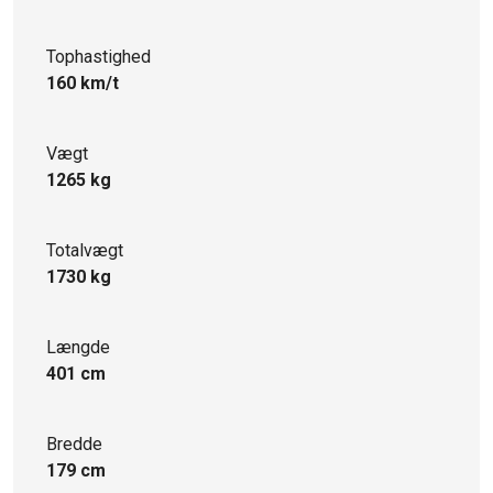
Tophastighed
160 km/t
Vægt
1265 kg
Totalvægt
1730 kg
Længde
401 cm
Bredde
179 cm