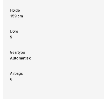
Højde
159 cm
Døre
5
Geartype
Automatisk
Airbags
6