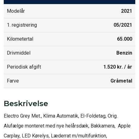
Modelår
2021
1. registrering
05/2021
Kilometertal
65.000
Drivmiddel
Benzin
Periodisk afgift
1.520 kr. / år
Farve
Gråmetal
Beskrivelse
Electro Grey Met., Klima Automatik, El-Foldetag, Orig. 
Alufælge monteret med nye helårsdæk, Bakkamera,  Apple 
Carplay, LED Kørelys, Læderrat m/multifunktion, 