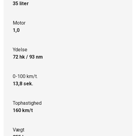
35 liter
Motor
1,0
Ydelse
72 hk / 93 nm
0-100 km/t.
13,8 sek.
Tophastighed
160 km/t
Vægt