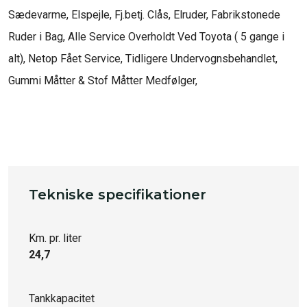
Sædevarme, Elspejle, Fj.betj. Clås, Elruder, Fabrikstonede 
Ruder i Bag, Alle Service Overholdt Ved Toyota ( 5 gange i 
alt), Netop Fået Service, Tidligere Undervognsbehandlet, 
Gummi Måtter & Stof Måtter Medfølger, 

Tekniske specifikationer
Km. pr. liter
24,7
Tankkapacitet