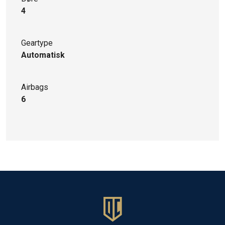
4
Geartype
Automatisk
Airbags
6