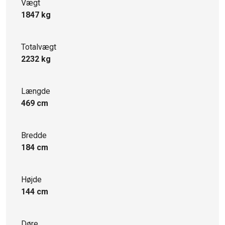
Vægt
1847 kg
Totalvægt
2232 kg
Længde
469 cm
Bredde
184 cm
Højde
144 cm
Døre