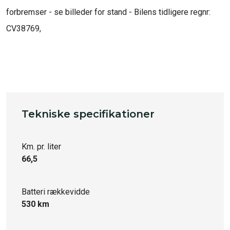
forbremser - se billeder for stand - Bilens tidligere regnr: 
CV38769,

Tekniske specifikationer
Km. pr. liter
66,5
Batteri rækkevidde
530 km