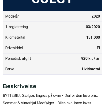
Modelår
2020
1. registrering
03/2020
Kilometertal
151.000
Drivmiddel
El
Periodisk afgift
920 kr. / år
Farve
Hvidmetal
Beskrivelse
BYTTEBIL!, Sælges Engros på cvrnr - Derfor den lave pris, 
Sommer & Vinterhjul Medfølger - Bilen skal have lavet 