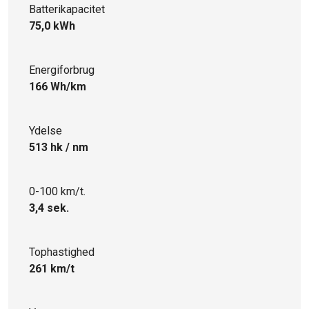
Batterikapacitet
75,0 kWh
Energiforbrug
166 Wh/km
Ydelse
513 hk / nm
0-100 km/t.
3,4 sek.
Tophastighed
261 km/t