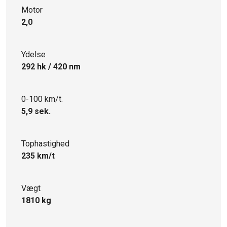
Motor
2,0
Ydelse
292 hk / 420 nm
0-100 km/t.
5,9 sek.
Tophastighed
235 km/t
Vægt
1810 kg