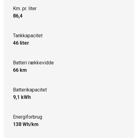
Km. pr. liter
86,4
Tankkapacitet
46 liter
Batteri rækkevidde
66 km
Batterikapacitet
9,1 kWh
Energiforbrug
138 Wh/km