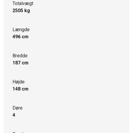
Totalvægt
2505 kg
Længde
496 cm
Bredde
187 cm
Højde
148 cm
Døre
4