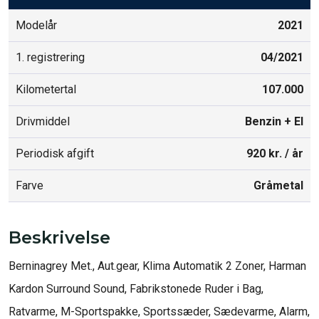
Modelår
2021
1. registrering
04/2021
Kilometertal
107.000
Drivmiddel
Benzin + El
Periodisk afgift
920 kr. / år
Farve
Gråmetal
Beskrivelse
Berninagrey Met., Aut.gear, Klima Automatik 2 Zoner, Harman 
Kardon Surround Sound, Fabrikstonede Ruder i Bag, 
Ratvarme, M-Sportspakke, Sportssæder, Sædevarme, Alarm, 