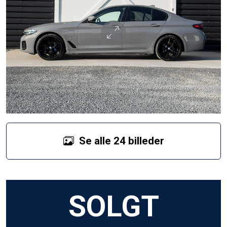
Se alle 24 billeder
SOLGT