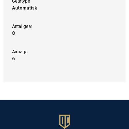
Geartype
Automatisk
Antal gear
8
Airbags
6