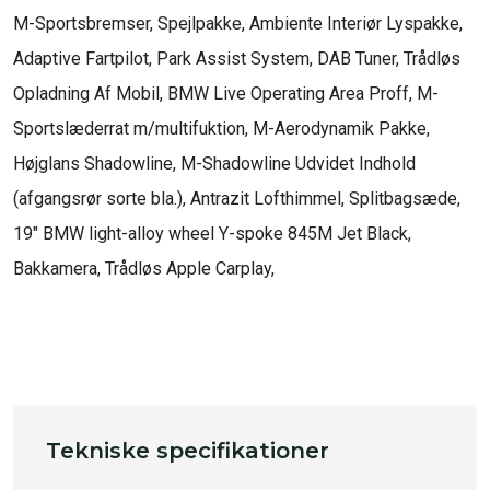
M-Sportsbremser, Spejlpakke, Ambiente Interiør Lyspakke, 
Adaptive Fartpilot, Park Assist System, DAB Tuner, Trådløs 
Opladning Af Mobil, BMW Live Operating Area Proff, M-
Sportslæderrat m/multifuktion, M-Aerodynamik Pakke, 
Højglans Shadowline, M-Shadowline Udvidet Indhold 
(afgangsrør sorte bla.), Antrazit Lofthimmel, Splitbagsæde, 
19" BMW light-alloy wheel Y-spoke 845M Jet Black, 
Bakkamera, Trådløs Apple Carplay, 

Tekniske specifikationer