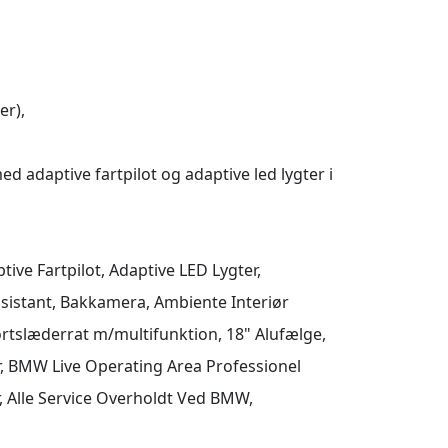
r),

d adaptive fartpilot og adaptive led lygter i 
ive Fartpilot, Adaptive LED Lygter, 
sistant, Bakkamera, Ambiente Interiør 
tslæderrat m/multifunktion, 18" Alufælge, 
er, BMW Live Operating Area Professionel 
r, Alle Service Overholdt Ved BMW, 
