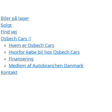
Biler på lager
Solgt
Find vej
Osbech Cars
Hvem er Osbech Cars
Hvorfor købe bil hos Osbech Cars
Finansering
Medlem af Autobranchen Danmark
Kontakt