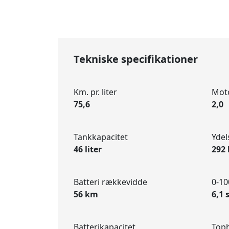
Tekniske specifikationer
Km. pr. liter
Mot
75,6
2,0
Tankkapacitet
Ydel
46 liter
292 
Batteri rækkevidde
0-10
56 km
6,1 
Batterikapacitet
Top