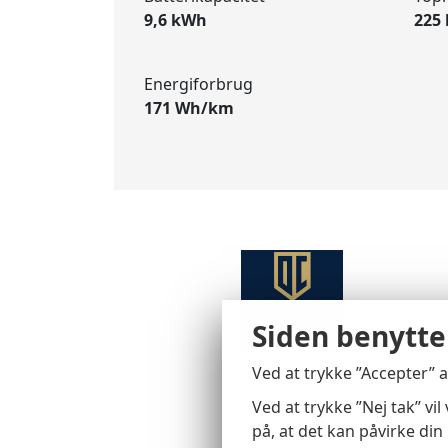
9,6 kWh
225
Energiforbrug
171 Wh/km
Siden benytte
Ved at trykke ”Accepter” 
Ved at trykke ”Nej tak” v
på, at det kan påvirke din