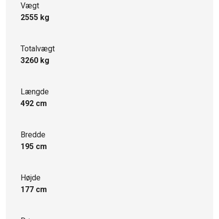
Vægt
2555 kg
Totalvægt
3260 kg
Længde
492 cm
Bredde
195 cm
Højde
177 cm