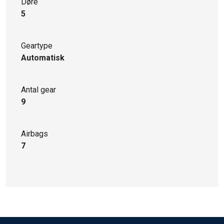
Døre
5
Geartype
Automatisk
Antal gear
9
Airbags
7