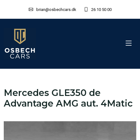
brian@osbechcars.dk
26 10 50 00
Mercedes GLE350 de
Advantage AMG aut. 4Matic