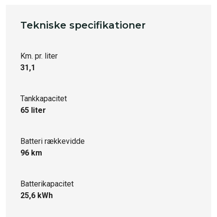
Tekniske specifikationer
Km. pr. liter
31,1
Tankkapacitet
65 liter
Batteri rækkevidde
96 km
Batterikapacitet
25,6 kWh