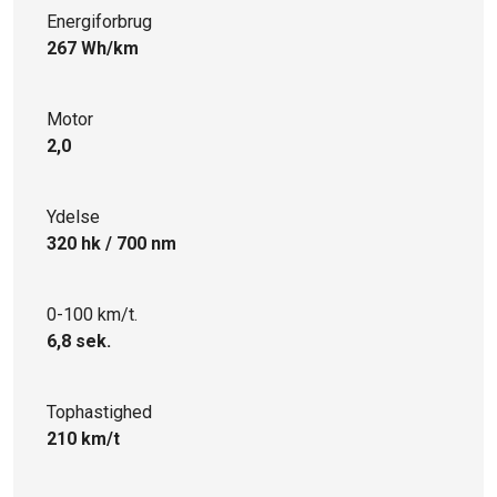
Energiforbrug
267 Wh/km
Motor
2,0
Ydelse
320 hk / 700 nm
0-100 km/t.
6,8 sek.
Tophastighed
210 km/t