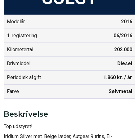
Modelår
2016
1. registrering
06/2016
Kilometertal
202.000
Drivmiddel
Diesel
Periodisk afgift
1.860 kr. / år
Farve
Sølvmetal
Beskrivelse
Top udstyret!

Iridium Silver met. Beige læder, Autgear 9 trins, El-