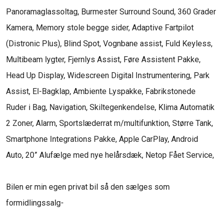
Panoramaglassoltag, Burmester Surround Sound, 360 Grader 
Kamera, Memory stole begge sider, Adaptive Fartpilot 
(Distronic Plus), Blind Spot, Vognbane assist, Fuld Keyless, 
Multibeam lygter, Fjernlys Assist, Føre Assistent Pakke, 
Head Up Display, Widescreen Digital Instrumentering, Park 
Assist, El-Bagklap, Ambiente Lyspakke, Fabrikstonede 
Ruder i Bag, Navigation, Skiltegenkendelse, Klima Automatik 
2 Zoner, Alarm, Sportslæderrat m/multifunktion, Større Tank, 
Smartphone Integrations Pakke, Apple CarPlay, Android 
Auto, 20” Alufælge med nye helårsdæk, Netop Fået Service,

Bilen er min egen privat bil så den sælges som 
formidlingssalg- 
