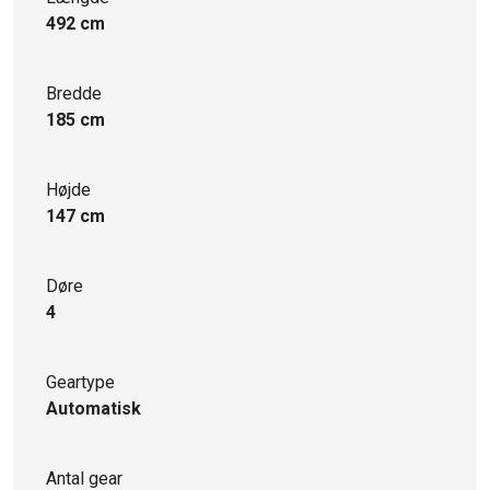
492 cm
Bredde
185 cm
Højde
147 cm
Døre
4
Geartype
Automatisk
Antal gear