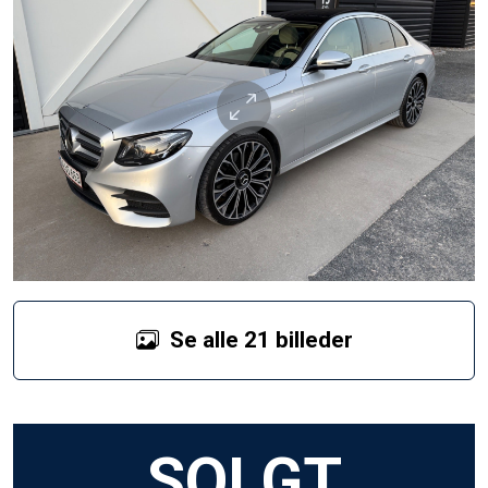
Se alle 21 billeder
SOLGT