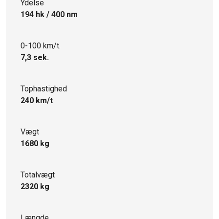
Ydelse
194 hk / 400 nm
0-100 km/t.
7,3 sek.
Tophastighed
240 km/t
Vægt
1680 kg
Totalvægt
2320 kg
Længde