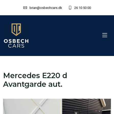
brian@osbechcars.dk
26 10 50 00
Mercedes E220 d
Avantgarde aut.