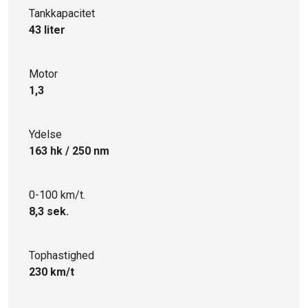
Tankkapacitet
43 liter
Motor
1,3
Ydelse
163 hk / 250 nm
0-100 km/t.
8,3 sek.
Tophastighed
230 km/t