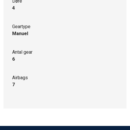
Døre
4
Geartype
Manuel
Antal gear
6
Airbags
7