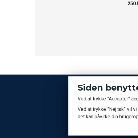
250 
Siden benytt
Ved at trykke ”Accepter” ac
Ved at trykke ”Nej tak” vil
det kan påvirke din brugero