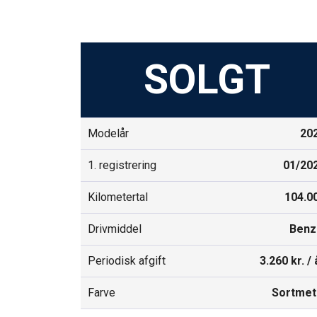
SOLGT
Modelår
20
1. registrering
01/20
Kilometertal
104.0
Drivmiddel
Benz
Periodisk afgift
3.260 kr. / 
Farve
Sortmet