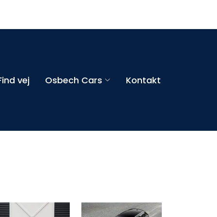
Find vej
Osbech Cars
Kontakt