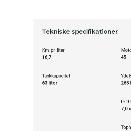
Tekniske specifikationer
Km. pr. liter
Moto
16,7
45
Tankkapacitet
Ydel
63 liter
265 
0-10
7,0 
Toph