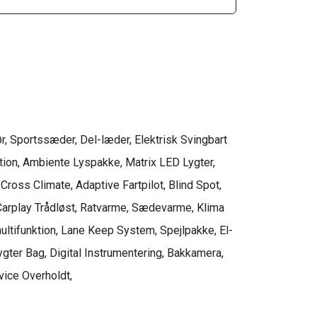
ør, Sportssæder, Del-læder, Elektrisk Svingbart 
tion, Ambiente Lyspakke, Matrix LED Lygter, 
oss Climate, Adaptive Fartpilot, Blind Spot, 
rplay Trådløst, Ratvarme, Sædevarme, Klima 
ltifunktion, Lane Keep System, Spejlpakke, El-
ter Bag, Digital Instrumentering, Bakkamera, 
ice Overholdt, 
