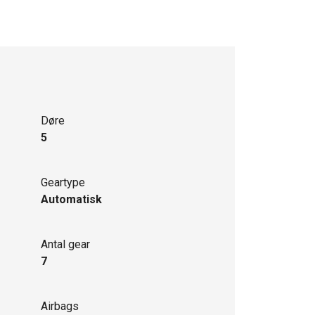
Døre
5
Geartype
Automatisk
Antal gear
7
Airbags