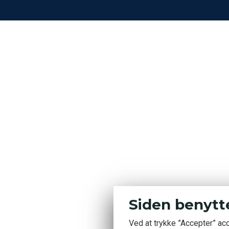
Siden benytt
Ved at trykke ”Accepter” ac