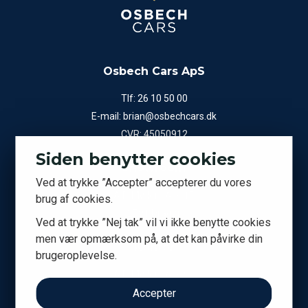
Osbech Cars ApS
Tlf:
26 10 50 00
E-mail:
brian@osbechcars.dk
CVR: 45050912
Siden benytter cookies
Showroom
Ved at trykke ”Accepter” accepterer du vores
A.P. Møllers Allé 15
brug af cookies.
2791 Dragør
Ved at trykke ”Nej tak” vil vi ikke benytte cookies
men vær opmærksom på, at det kan påvirke din
Kontor
brugeroplevelse.
A.P. Møllers Allé 9C
Accepter
2791 Dragør