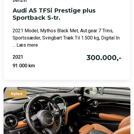
Benzin
Audi A5 TFSi Prestige plus
Sportback S-tr.
2021 Model, Mythos Black Met, Aut.gear 7 Trins,
Sportssæder, Svingbart Træk Til 1.500 kg, Digital In
... Læs mere
300.000,-
2021
91.000 km
Nyhed