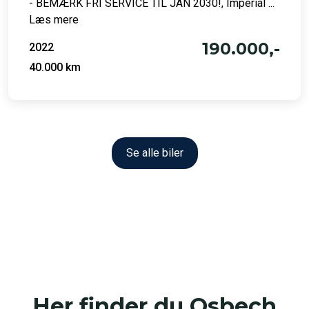
- BEMÆRK FRI SERVICE TIL JAN 2030!, Imperial ...
Læs mere
190.000,-
2022
40.000 km
Se alle biler
Her finder du Osbech