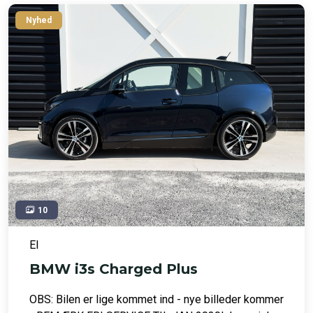
Nyhed
10
El
BMW i3s Charged Plus
OBS: Bilen er lige kommet ind - nye billeder kommer