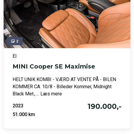
2
El
MINI Cooper SE Maximise
HELT UNIK KOMBI - VÆRD AT VENTE PÅ - BILEN
KOMMER CA. 10/8 - Billeder Kommer, Midnight
Black Met., ... Læs mere
190.000,-
2023
51.000 km