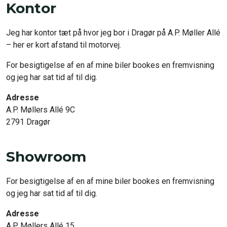
Kontor
Jeg har kontor tæt på hvor jeg bor i Dragør på A.P. Møller Allé
– her er kort afstand til motorvej.
For besigtigelse af en af mine biler bookes en fremvisning
og jeg har sat tid af til dig.
Adresse
A.P. Møllers Allé 9C
2791 Dragør
Showroom
For besigtigelse af en af mine biler bookes en fremvisning
og jeg har sat tid af til dig.
Adresse
A.P. Møllers Allé 15